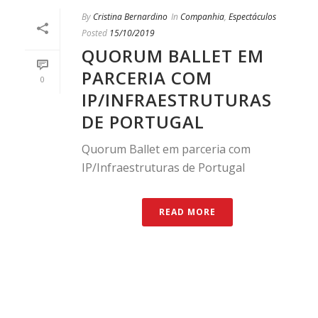
By
Cristina Bernardino
In
Companhia
,
Espectáculos
Posted
15/10/2019
QUORUM BALLET EM
PARCERIA COM
0
IP/INFRAESTRUTURAS
DE PORTUGAL
Quorum Ballet em parceria com
IP/Infraestruturas de Portugal
READ MORE