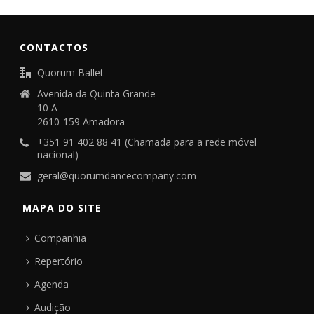
CONTACTOS
Quorum Ballet
Avenida da Quinta Grande
10 A
2610-159 Amadora
+351 91 402 88 41 (Chamada para a rede móvel
nacional)
geral@quorumdancecompany.com
MAPA DO SITE
Companhia
Repertório
Agenda
Audição