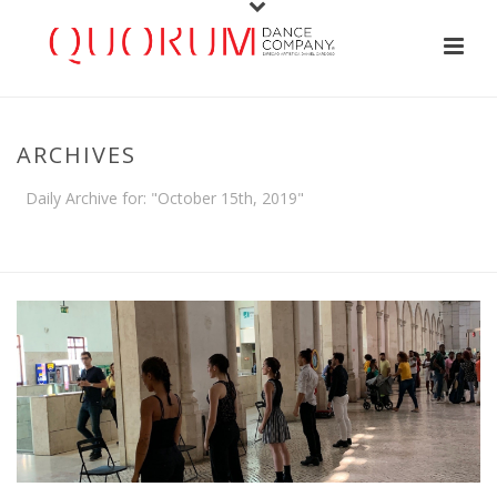
ARCHIVES
Daily Archive for: "October 15th, 2019"
HOME
/