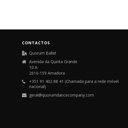
CONTACTOS
Quorum Ballet
Avenida da Quinta Grande
10 A
2610-159 Amadora
+351 91 402 88 41 (Chamada para a rede móvel
nacional)
geral@quorumdancecompany.com