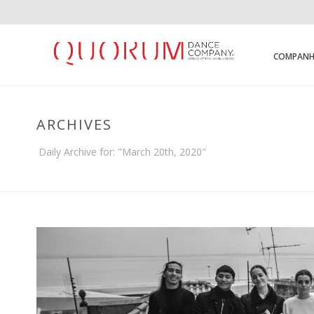
COMPANH
ARCHIVES
Daily Archive for: "March 20th, 2020"