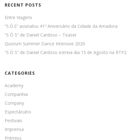
RECENT POSTS
Entre Viagens
“S.Ó.S” assinalou 41º Aniversário da Cidade da Amadora
“S Ó S” de Daniel Cardoso – Teaser
Quorum Summer Dance Intensive 2020
“S Ó S” de Daniel Cardoso estreia dia 15 de Agosto na RTP2
CATEGORIES
Academy
Companhia
Company
Espectáculos
Festivais
Imprensa
Prémios