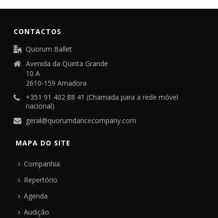
CONTACTOS
Quorum Ballet
Avenida da Quinta Grande
10 A
2610-159 Amadora
+351 91 402 88 41 (Chamada para a rede móvel
nacional)
geral@quorumdancecompany.com
MAPA DO SITE
Companhia
Repertório
Agenda
Audição