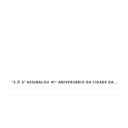
“S.Ó.S” ASSINALOU 41º ANIVERSÁRIO DA CIDADE DA AMADORA