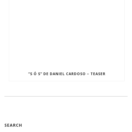
“S Ó S” DE DANIEL CARDOSO – TEASER
SEARCH