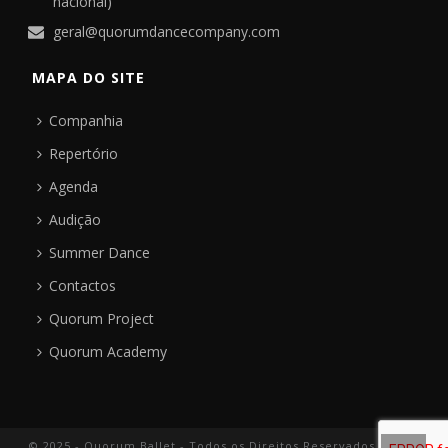
nacional)
geral@quorumdancecompany.com
MAPA DO SITE
Companhia
Repertório
Agenda
Audição
Summer Dance
Contactos
Quorum Project
Quorum Academy
© 2025 - Quorum Ballet - Todos os Direitos Reservados |