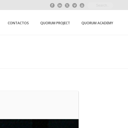
CONTACTOS
QUORUM PROJECT
QUORUM ACADEMY
HOME
/
EVENT
/ CORRER O FADO