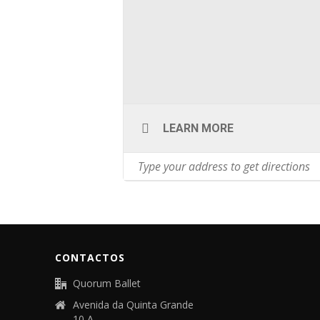
LEARN MORE
CONTACTOS
Quorum Ballet
Avenida da Quinta Grande
10 A