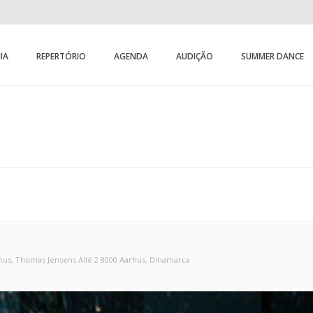
IA
REPERTÓRIO
AGENDA
AUDIÇÃO
SUMMER DANCE
hus
, Thomas Jensens Allé 2 8000 Aarhus, Dinamarca