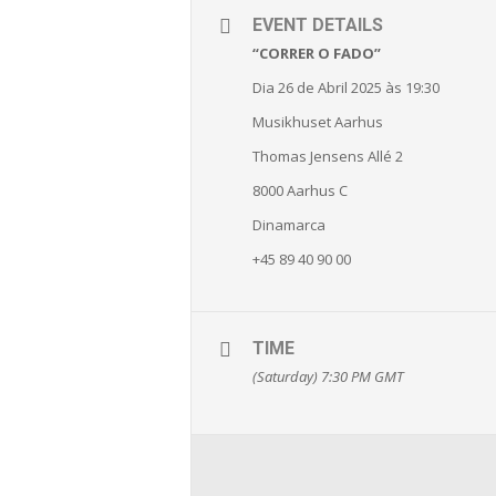
EVENT DETAILS
“CORRER O FADO”
Dia 26 de Abril 2025 às 19:30
Musikhuset Aarhus
Thomas Jensens Allé 2
8000 Aarhus C
Dinamarca
+45 89 40 90 00
TIME
(Saturday) 7:30 PM
GMT