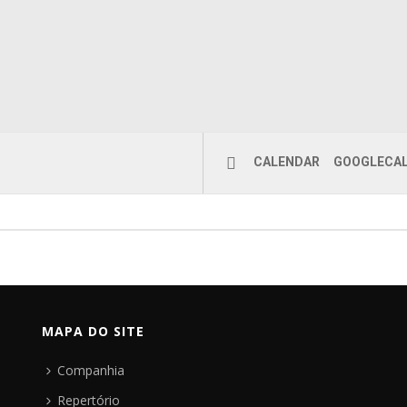
CALENDAR
GOOGLECA
MAPA DO SITE
Companhia
Repertório