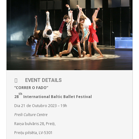
EVENT DETAILS
“CORRER O FADO”
th
28
International Baltic Ballet Festival
Dia 21 de Outubro 2023 – 19h
Preili Culture Centre
Raiņa bulvāris 28, Preiļi,
Preiļu pilsēta, LV-5301