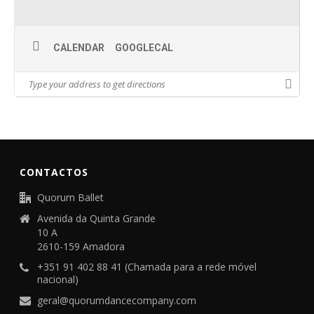
CALENDAR
GOOGLECAL
CONTACTOS
Quorum Ballet
Avenida da Quinta Grande
10 A
2610-159 Amadora
+351 91 402 88 41 (Chamada para a rede móvel
nacional)
geral@quorumdancecompany.com