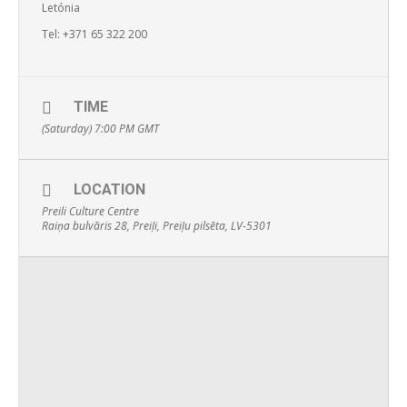
Letónia
Tel: +371 65 322 200
TIME
(Saturday) 7:00 PM
GMT
LOCATION
Preili Culture Centre
Raiņa bulvāris 28, Preiļi, Preiļu pilsēta, LV-5301