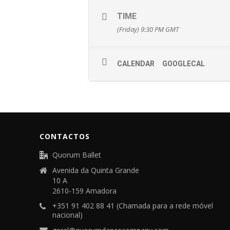
TIME
(Friday) 9:30 PM
GMT
CALENDAR
GOOGLECAL
CONTACTOS
Quorum Ballet
Avenida da Quinta Grande
10 A
2610-159 Amadora
+351 91 402 88 41 (Chamada para a rede móvel
nacional)