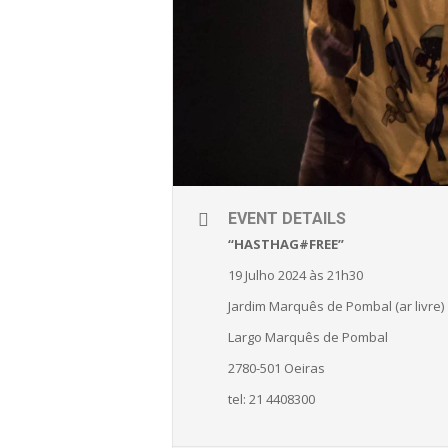
EVENT DETAILS
“HASTHAG#FREE”
19 Julho 2024 às 21h30
Jardim Marquês de Pombal (ar livre)
Largo Marquês de Pombal
2780-501 Oeiras
tel: 21 4408300