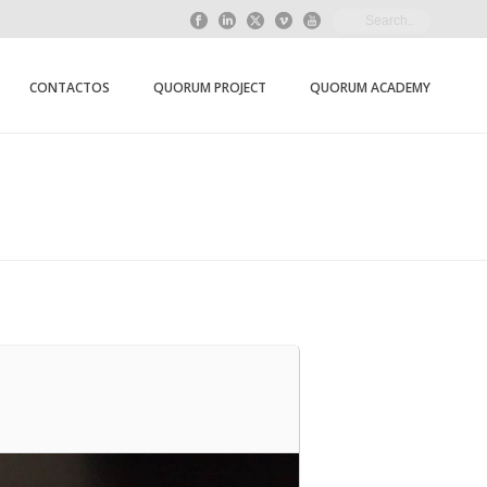
CONTACTOS
QUORUM PROJECT
QUORUM ACADEMY
HOME
/
EVENT
/ HASHTAG#FREE