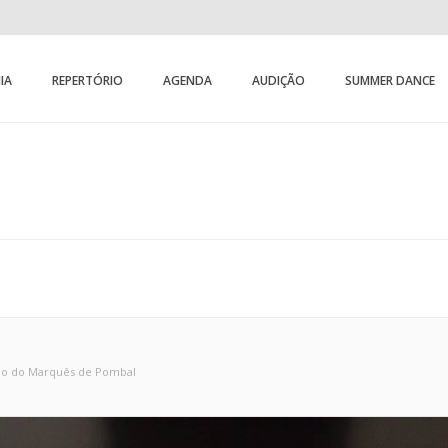
IA
REPERTÓRIO
AGENDA
AUDIÇÃO
SUMMER DANCE
cio do Marquês de Pombal