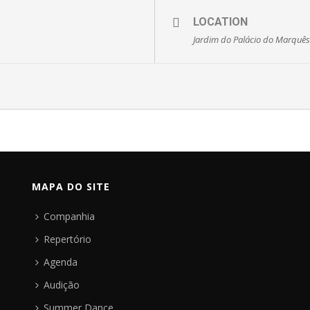
LOCATION
Jardim do Palácio do Marquê
MAPA DO SITE
Companhia
Repertório
Agenda
Audição
Summer Dance