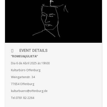
EVENT DETAILS
“ROMEU&JULIETA”
Dia 6 de Abril 2025 às 19h00
Kulturbüro Offenburg
Weingartenstr. 34
77654 Offenburg
kulturbuero@offenburg.de
Tel.0781 82-2264