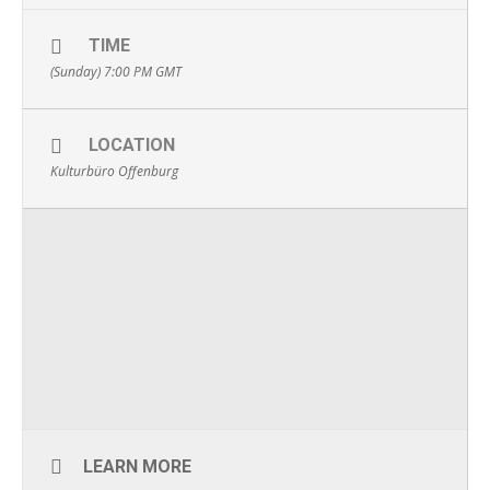
TIME
(Sunday) 7:00 PM
GMT
LOCATION
Kulturbüro Offenburg
LEARN MORE