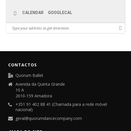
CALENDAR
GOOGLECAL
CONTACTOS
Quorum Ballet
Avenida da Quinta Grande
10 A
2610-159 Amadora
+351 91 402 88 41 (Chamada para a rede móvel
nacional)
geral@quorumdancecompany.com