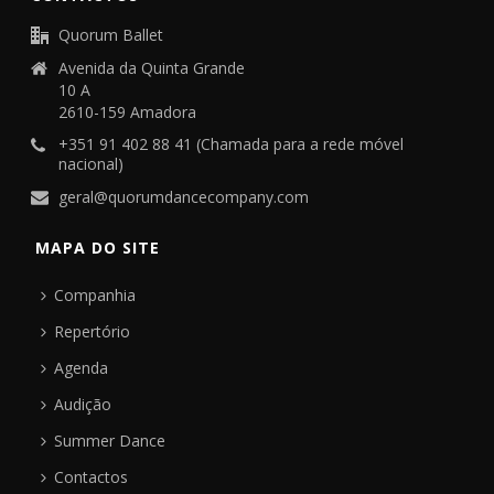
Quorum Ballet
Avenida da Quinta Grande
10 A
2610-159 Amadora
+351 91 402 88 41 (Chamada para a rede móvel
nacional)
geral@quorumdancecompany.com
MAPA DO SITE
Companhia
Repertório
Agenda
Audição
Summer Dance
Contactos