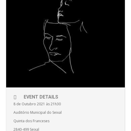
EVENT DETAILS
8 de Outubro 2021 às 21h30
Auditório Municipal do Seixal
Quinta dos Franceses
2840-499 Seixal