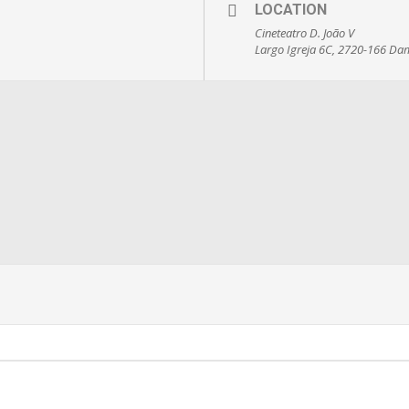
LOCATION
Cineteatro D. João V
Largo Igreja 6C, 2720-166 Da