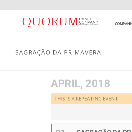
COMPANH
SAGRAÇÃO DA PRIMAVERA
APRIL, 2018
THIS IS A REPEATING EVENT