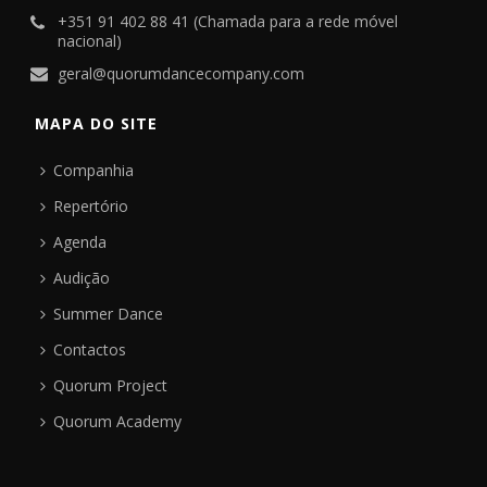
+351 91 402 88 41 (Chamada para a rede móvel
nacional)
geral@quorumdancecompany.com
MAPA DO SITE
Companhia
Repertório
Agenda
Audição
Summer Dance
Contactos
Quorum Project
Quorum Academy