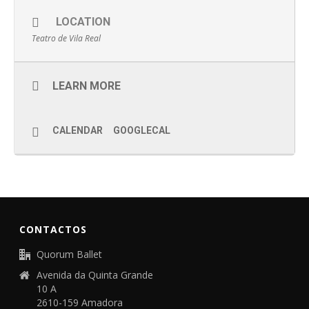
LOCATION
Teatro de Vila Real
LEARN MORE
CALENDAR
GOOGLECAL
CONTACTOS
Quorum Ballet
Avenida da Quinta Grande
10 A
2610-159 Amadora