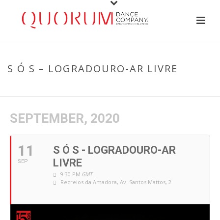
S Ó S – LOGRADOURO-AR LIVRE
HOME
/
EVENT
/ S Ó S – LOGRADOURO-AR LIVRE
SEPTEMBER, 2020
11
S Ó S - LOGRADOURO-AR
LIVRE
SEP
9:30 PM
GMT
Recreios da Amadora
, Av. Santos Mattos, 2