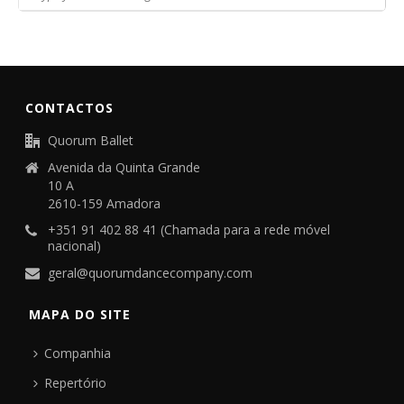
CONTACTOS
Quorum Ballet
Avenida da Quinta Grande
10 A
2610-159 Amadora
+351 91 402 88 41 (Chamada para a rede móvel
nacional)
geral@quorumdancecompany.com
MAPA DO SITE
Companhia
Repertório