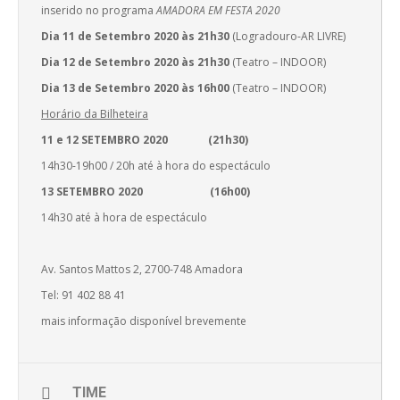
inserido no programa
AMADORA EM FESTA 2020
Dia 11 de Setembro 2020 às 21h30
(Logradouro-AR LIVRE)
Dia 12 de Setembro 2020 às 21h30
(Teatro – INDOOR)
Dia 13 de Setembro 2020 às 16h00
(Teatro – INDOOR)
Horário da Bilheteira
11 e 12 SETEMBRO 2020 (21h30)
14h30-19h00 / 20h até à hora do espectáculo
13 SETEMBRO 2020 (16h00)
14h30 até à hora de espectáculo
Av. Santos Mattos 2, 2700-748 Amadora
Tel: 91 402 88 41
mais informação disponível brevemente
TIME