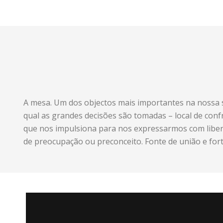
A mesa. Um dos objectos mais importantes na nossa 
qual as grandes decisões são tomadas – local de conf
que nos impulsiona para nos expressarmos com liber
de preocupação ou preconceito. Fonte de união e for