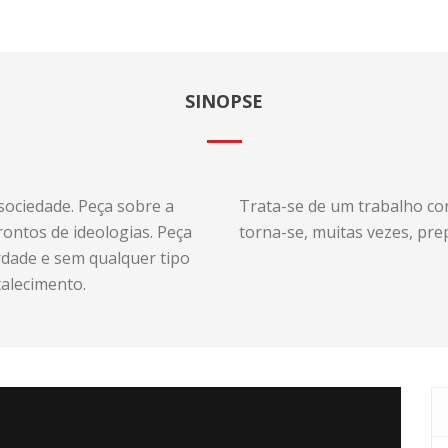
SINOPSE
sociedade. Peça sobre a
Trata-se de um trabalho cor
rontos de ideologias. Peça
torna-se, muitas vezes, pr
dade e sem qualquer tipo
talecimento.