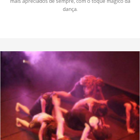
mais apreciados de sempre, com o toque mágico da
dança.