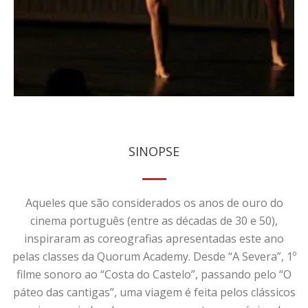
SINOPSE
Aqueles que são considerados os anos de ouro do
cinema português (entre as décadas de 30 e 50),
inspiraram as coreografias apresentadas este ano
pelas classes da Quorum Academy. Desde “A Severa”, 1º
filme sonoro ao “Costa do Castelo”, passando pelo “O
páteo das cantigas”, uma viagem é feita pelos clássicos