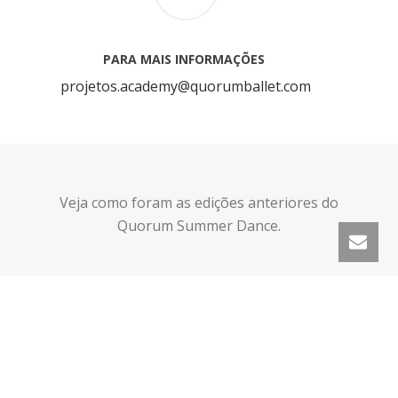
PARA MAIS INFORMAÇÕES
projetos.academy@quorumballet.
com
Veja como foram as edições anteriores do
Quorum Summer Dance.
QSD EDIÇÃO DE 2017
QSD EDIÇÃO DE 2018