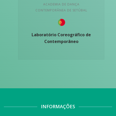
ACADEMIA DE DANÇA
CONTEMPORÂNEA DE SETÚBAL
Laboratório Coreográfico de
Contemporâneo
INFORMAÇÕES