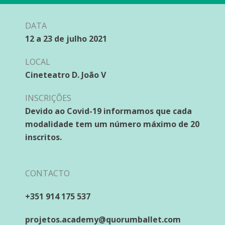
DATA
12 a 23 de julho 2021
LOCAL
Cineteatro D. João V
INSCRIÇÕES
Devido ao Covid-19 informamos que cada
modalidade tem um número máximo de 20
inscritos.
CONTACTO
+351 914 175 537
projetos.academy@quorumballet.com