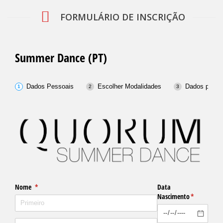
FORMULÁRIO DE INSCRIÇÃO
Summer Dance (PT)
Dados Pessoais
Escolher Modalidades
Dados para 
Nome
(obrigatório)
*
Data
Nascimento
(obrigatório
*