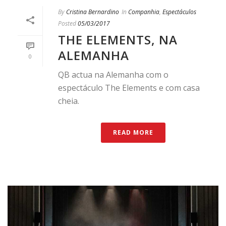
By
Cristina Bernardino
In
Companhia
,
Espectáculos
Posted
05/03/2017
THE ELEMENTS, NA
ALEMANHA
0
QB actua na Alemanha com o
espectáculo The Elements e com casa
cheia.
READ MORE