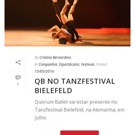
By
Cristina Bernardino
In
Companhia
,
Espectáculos
,
Festivais
Posted
15/05/2016
QB NO TANZFESTIVAL
0
BIELEFELD
Quorum Ballet vai estar presente no
Tanzfestival Bielefeld, na Alemanha, em
julho.