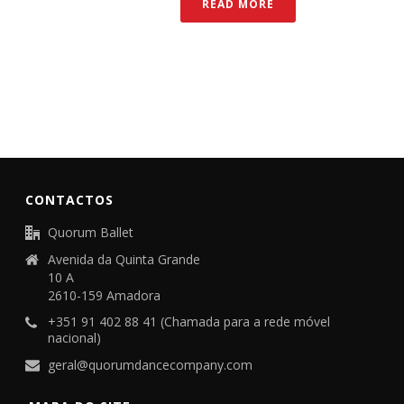
READ MORE
CONTACTOS
Quorum Ballet
Avenida da Quinta Grande
10 A
2610-159 Amadora
+351 91 402 88 41 (Chamada para a rede móvel
nacional)
geral@quorumdancecompany.com