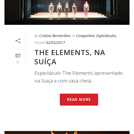
By
Cristina Bernardino
In
Companhia
,
Espectáculos
Posted
02/03/2017
THE ELEMENTS, NA
SUÍÇA
0
Espectáculo The Elements apresentado
na Suíça e com casa cheia.
READ MORE