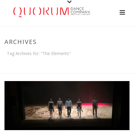
ARCHIVES
Tag Archives for: "The Elements"
HOME
/