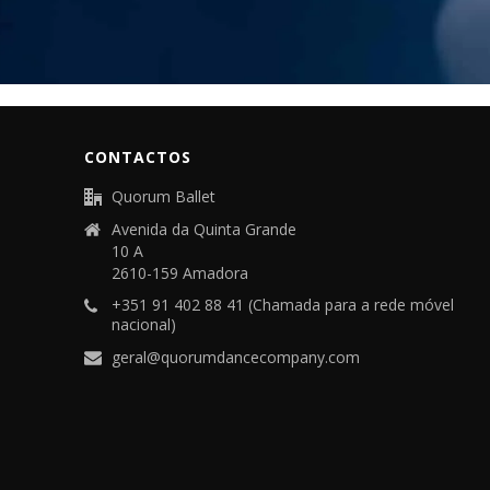
CONTACTOS
Quorum Ballet
Avenida da Quinta Grande
10 A
2610-159 Amadora
+351 91 402 88 41 (Chamada para a rede móvel
nacional)
geral@quorumdancecompany.com